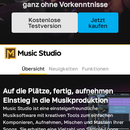
ganz ohne Vorkenntnisse
Kostenlose
Jetzt
Testversion
kaufen
Übersicht
Neuigkeiten
Funktionen
Auf die Plätze, fertig, aufnehmen
Einstieg in die Musikproduktion
Music Studio ist eine einsteigerfreundliche
Musiksoftware mit kreativen Tools zum einfachen
Komponieren, Aufnehmen, Mischen und Mastern Ihrer
Songs. Sie erhalten eine Vielzahl von Sample-Loops