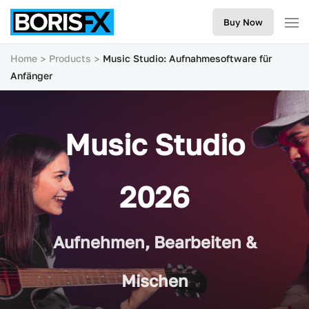
Buy Now
Home
Products
Music Studio: Aufnahmesoftware für
Anfänger
Music Studio
2026
Aufnehmen, Bearbeiten &
Mischen